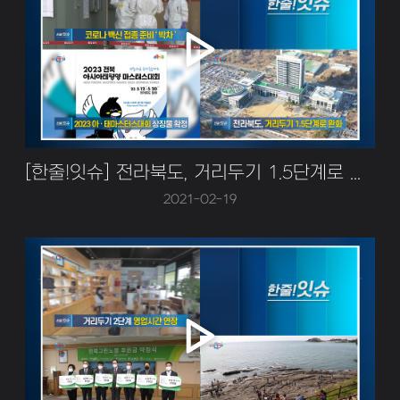
[한줄!잇슈] 전라북도, 거리두기 1.5단계로 완화
2021-02-19