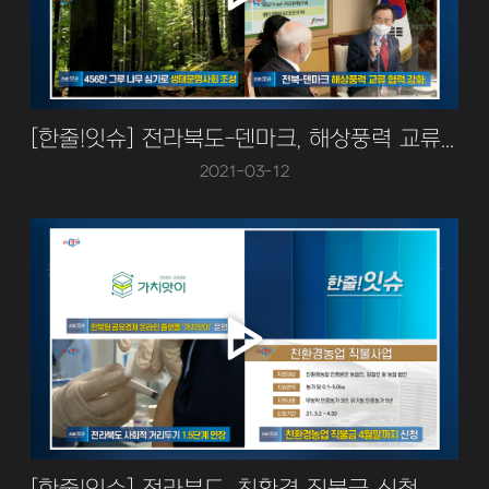
[한줄!잇슈] 전라북도-덴마크, 해상풍력 교류협력 강화!
2021-03-12