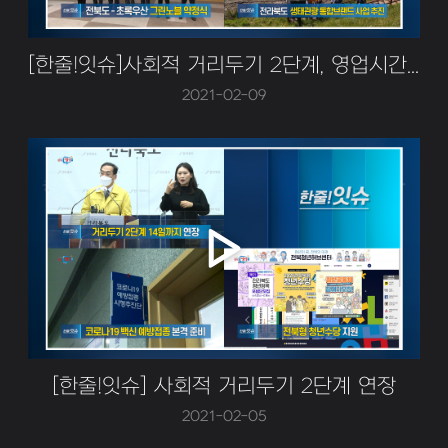
[한줄!잇슈]사회적 거리두기 2단계, 영업시간 연장!
2021-02-09
[한줄!잇슈] 사회적 거리두기 2단계 연장
2021-02-05