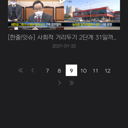
[한줄!잇슈] 사회적 거리두기 2단계 31일까지 연장
2021-01-22
7
8
9
10
11
12