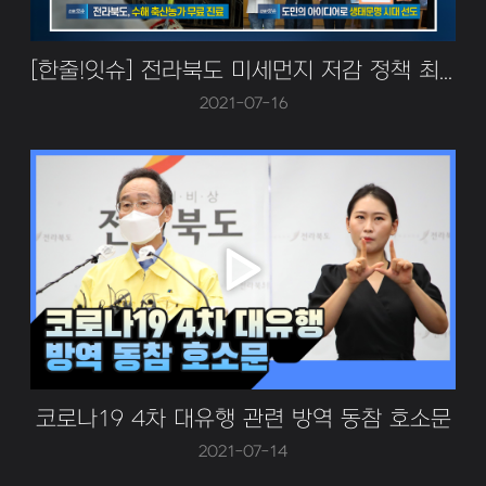
[한줄!잇슈] 전라북도 미세먼지 저감 정책 최우수 평가!
2021-07-16
코로나19 4차 대유행 관련 방역 동참 호소문
2021-07-14