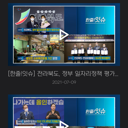
[한줄!잇슈] 전라북도, 정부 일자리정책 평가 최우수상
2021-07-09