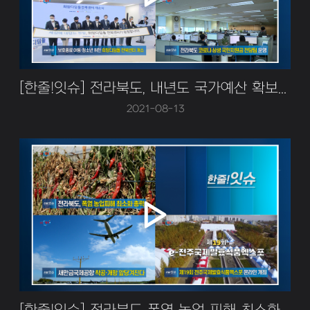
[한줄!잇슈] 전라북도, 내년도 국가예산 확보 전력!
2021-08-13