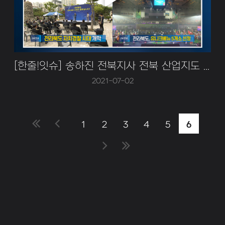
[한줄!잇슈] 송하진 전북지사 전북 산업지도 새롭게 그려나가는데 올인
2021-07-02
1
2
3
4
5
6