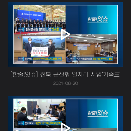
[한줄!잇슈] 전북 군산형 일자리 사업‘가속도’
2021-08-20