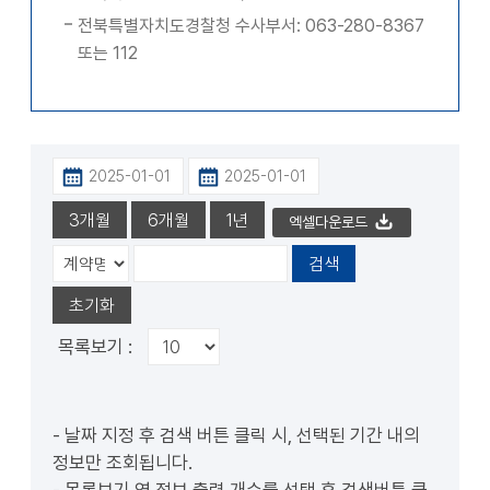
전북특별자치도경찰청 수사부서: 063-280-8367
또는 112
엑셀다운로드
목록보기 :
- 날짜 지정 후 검색 버튼 클릭 시, 선택된 기간 내의
정보만 조회됩니다.