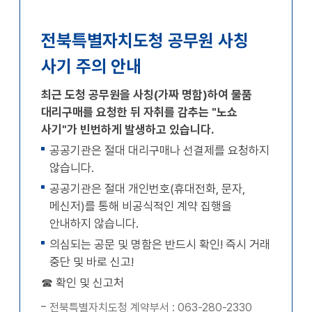
확대
축소
전북특별자치도청 공무원 사칭
사기 주의 안내
최근 도청 공무원을 사칭(가짜 명함)하여 물품
대리구매를 요청한 뒤 자취를 감추는 "노쇼
사기"가 빈번하게 발생하고 있습니다.
공공기관은 절대 대리구매나 선결제를 요청하지
않습니다.
공공기관은 절대 개인번호(휴대전화, 문자,
메신저)를 통해 비공식적인 계약 집행을
안내하지 않습니다.
의심되는 공문 및 명함은 반드시 확인! 즉시 거래
중단 및 바로 신고!
☎ 확인 및 신고처
전북특별자치도청 계약부서 : 063-280-2330