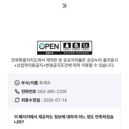
첫목
이전
다음
록
목록
목록
마지
막 목
록
전북특별자치도에서 제작한 본 공공저작물은 공공누리
출처표시
+상업적이용금지+변경금지
조건에 따라 이용할 수 있습니다.
부서/이름
회계과
전화번호
063-280-2329
최종수정일
: 2026-07-14
이 페이지에서 제공하는 정보에 대하여 어느 정도 만족하셨습
니까?