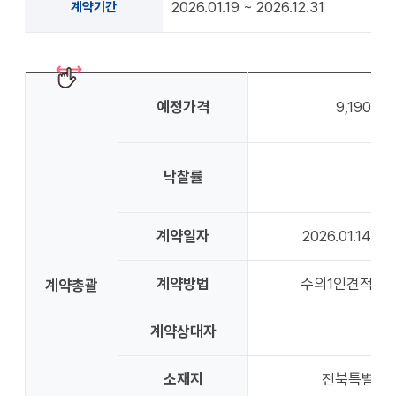
2026.01.19 ~ 2026.12.31
계약기간
예정가격
9,190,4
낙찰률
9
계약일자
2026.01.14
계약방법
수의1인견적
계약총괄
계약상대자
소재지
전북특별자치