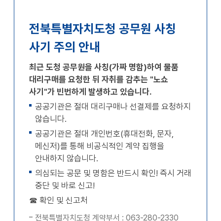
확대
축소
전북특별자치도청 공무원 사칭
사기 주의 안내
최근 도청 공무원을 사칭(가짜 명함)하여 물품
대리구매를 요청한 뒤 자취를 감추는 "노쇼
사기"가 빈번하게 발생하고 있습니다.
공공기관은 절대 대리구매나 선결제를 요청하지
않습니다.
공공기관은 절대 개인번호(휴대전화, 문자,
메신저)를 통해 비공식적인 계약 집행을
안내하지 않습니다.
의심되는 공문 및 명함은 반드시 확인! 즉시 거래
중단 및 바로 신고!
☎ 확인 및 신고처
전북특별자치도청 계약부서 : 063-280-2330