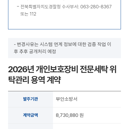
전북특별자치도경찰청 수사부서: 063-280-8367
또는 112
- 변경사유는 시스템 연계 정보에 대한 검증 작업 이
후 추후 공개처리 예정
2026년 개인보호장비 전문세탁 위
탁관리 용역 계약
부안소방서
발주기관
8,730,880 원
계약금액