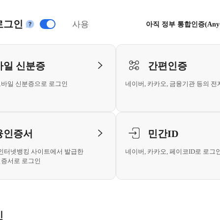
로그인
사용
아직 정부 통합인증(Any
안내
용자 로그인
바일 신분증
간편인증
모바일 신분증으로 로그인
네이버, 카카오, 금융기관 등의 
융인증서
민간ID
 인터넷뱅킹 사이트에서 발급한
네이버, 카카오, 페이코ID로 로그
인증서로 로그인
인