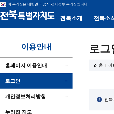
이 누리집은 대한민국 공식 전자정부 누리집입니다.
전북소개
전북소
전북특별자치
도
이용안내
로그
홈페이지 이용안내
홈
이
로그인
개인정보처리방침
전북
누리집 지도