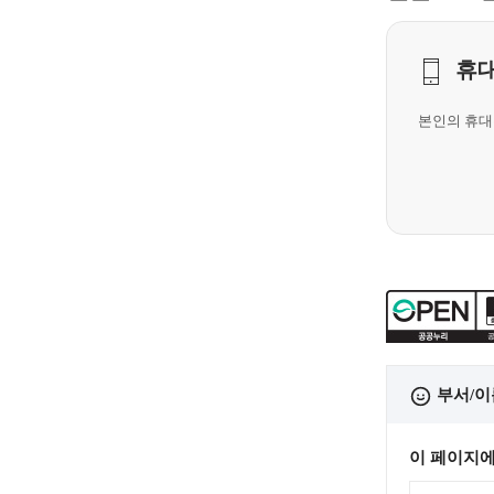
휴
본인의 휴대
부서/이
이 페이지에