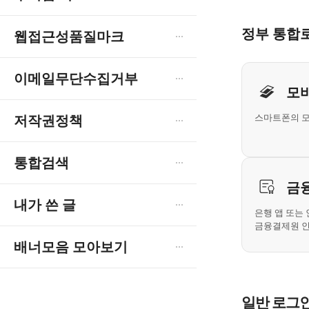
정부 통합
웹접근성품질마크
개인사
이메일무단수집거부
모
스마트폰의 
저작권정책
통합검색
금
내가 쓴 글
은행 앱 또는
금융결제원 
배너모음 모아보기
일반 로그