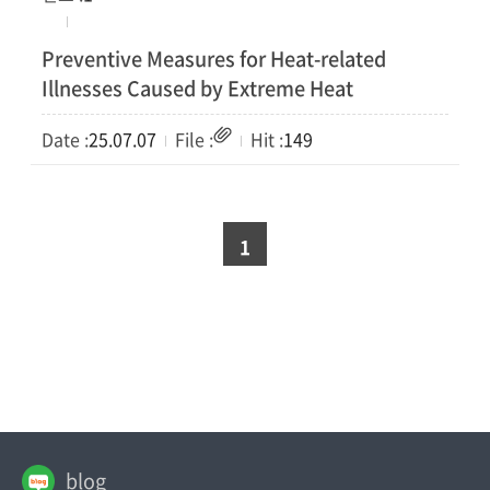
Preventive Measures for Heat-related
Illnesses Caused by Extreme Heat
25.07.07
149
1
blog