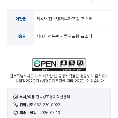
제4차 전북벤처투자포럼 포스터
이전글
제6차 전북벤처투자포럼 포스터
다음글
전북특별자치도 에서 제작한 본 공공저작물은 공공누리
출처표시
+상업적이용금지+변경금지
조건에 따라 이용할 수 있습니다.
부서/이름
전북창조경제혁신센터
전화번호
063-220-8922
최종수정일
: 2026-07-13