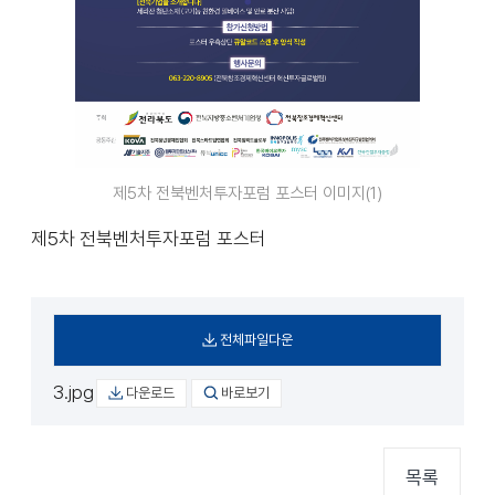
제5차 전북벤처투자포럼 포스터 이미지(1)
제5차 전북벤처투자포럼 포스터
전체파일다운
3.jpg
다운로드
바로보기
목록