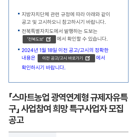
확대
축소
지방자치단체 관련 규정에 따라 아래와 같이
공고 및 고시하오니 참고하시기 바랍니다.
전북특별자치도에서 발행하는 도보는
에서 확인할 수 있습니다.
'전북도보'
2024년 1월 18일 이전 공고/고시의 정확한
내용은
에서
이전 공고/고시 바로가기
확인하시기 바랍니다.
「스마트농업 광역연계형 규제자유특
구」 사업참여 희망 특구사업자 모집
공고