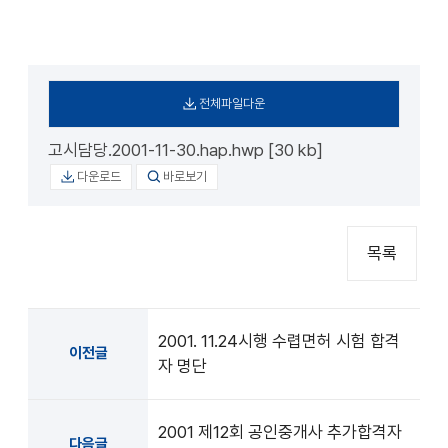
전체파일다운
고시담당.2001-11-30.hap.hwp [30 kb]
다운로드
바로보기
목록
2001. 11.24시행 수렵면허 시험 합격
이전글
자 명단
2001 제12회 공인중개사 추가합격자
다음글