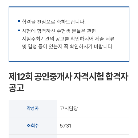
천
공유
복사
지
지
확대
축소
합격을 진심으로 축하드립니다.
시험에 합격하신 수험생 분들은 관련
시험주최기관의 공고를 확인하시어 제출 서류
및 일정 등이 있는지 꼭 확인하시기 바랍니다.
제12회 공인중개사 자격시험 합격자
공고
고시담당
작성자
5731
조회수