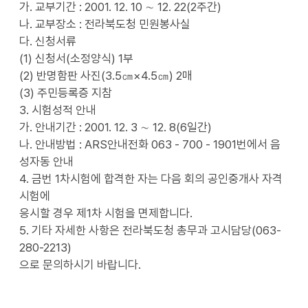
가. 교부기간 : 2001. 12. 10 ∼ 12. 22(2주간)
나. 교부장소 : 전라북도청 민원봉사실
다. 신청서류
(1) 신청서(소정양식) 1부
(2) 반명함판 사진(3.5㎝×4.5㎝) 2매
(3) 주민등록증 지참
3. 시험성적 안내
가. 안내기간 : 2001. 12. 3 ∼ 12. 8(6일간)
나. 안내방법 : ARS안내전화 063 - 700 - 1901번에서 음
성자동 안내
4. 금번 1차시험에 합격한 자는 다음 회의 공인중개사 자격
시험에
응시할 경우 제1차 시험을 면제합니다.
5. 기타 자세한 사항은 전라북도청 총무과 고시담당(063-
280-2213)
으로 문의하시기 바랍니다.