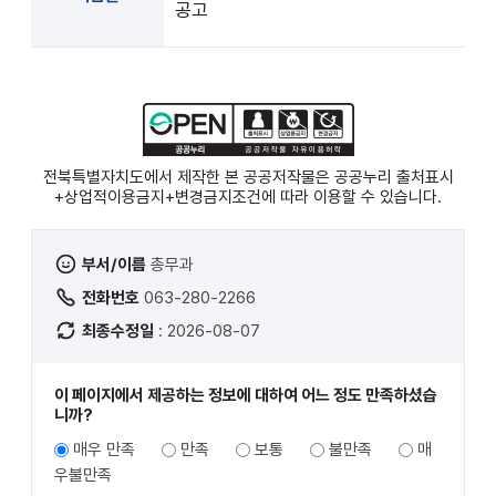
공고
전북특별자치도에서 제작한 본 공공저작물은 공공누리
출처표시
+상업적이용금지+변경금지
조건에 따라 이용할 수 있습니다.
부서/이름
총무과
전화번호
063-280-2266
최종수정일
: 2026-08-07
이 페이지에서 제공하는 정보에 대하여 어느 정도 만족하셨습
니까?
매우 만족
만족
보통
불만족
매
우불만족