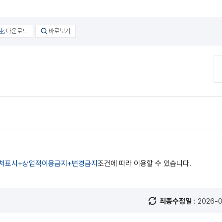
다운로드
바로보기
처표시+상업적이용금지+변경금지
조건에 따라 이용할 수 있습니다.
최종수정일
: 2026-