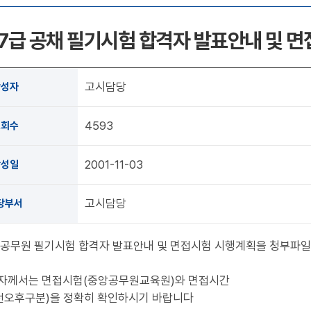
 7급 공채 필기시험 합격자 발표안내 및 
고시담당
작성자
4593
조회수
2001-11-03
작성일
고시담당
당부서
국가공무원 필기시험 합격자 발표안내 및 면접시험 시행계획을 청부파
자께서는 면접시험(중앙공무원교육원)와 면접시간
 오전오후구분)을 정확히 확인하시기 바랍니다