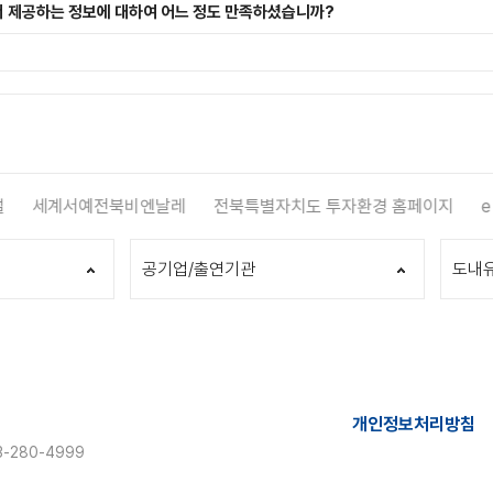
 제공하는 정보에 대하여 어느 정도 만족하셨습니까?
세계서예전북비엔날레
전북특별자치도 투자환경 홈페이지
e
공기업/출연기관
도내
개인정보처리방침
-280-4999