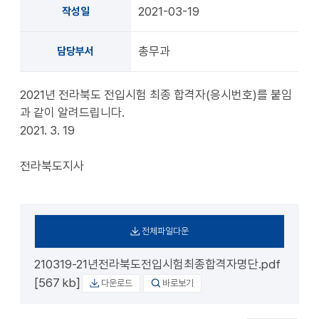
2021-03-19
작성일
총무과
담당부서
2021년 전라북도 전입시험 최종 합격자(응시번호)를 붙임
과 같이 알려드립니다.
2021. 3. 19
전라북도지사
전체파일다운
210319-21년전라북도전입시험최종합격자명단.pdf
[567 kb]
다운로드
바로보기