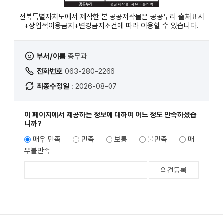
전북특별자치도에서 제작한 본 공공저작물은 공공누리
출처표시
+상업적이용금지+변경금지
조건에 따라 이용할 수 있습니다.
부서/이름
총무과
전화번호
063-280-2266
최종수정일
: 2026-08-07
이 페이지에서 제공하는 정보에 대하여 어느 정도 만족하셨습
니까?
매우 만족
만족
보통
불만족
매
우불만족