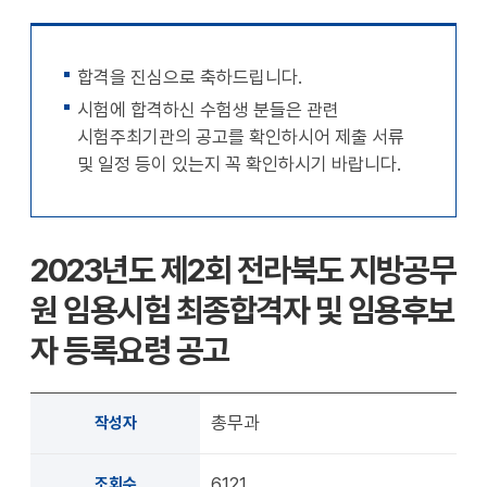
천
공유
복사
지
지
확대
축소
합격을 진심으로 축하드립니다.
시험에 합격하신 수험생 분들은 관련
시험주최기관의 공고를 확인하시어 제출 서류
및 일정 등이 있는지 꼭 확인하시기 바랍니다.
2023년도 제2회 전라북도 지방공무
원 임용시험 최종합격자 및 임용후보
자 등록요령 공고
총무과
작성자
6121
조회수