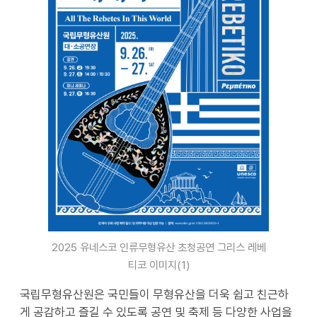
2025 유네스코 인류무형유산 초청공연 그리스 레베
티코 이미지(1)
국립무형유산원은 국민들이 무형유산을 더욱 쉽고 친근하
게 공감하고 즐길 수 있도록 공연 및 축제 등 다양한 사업을