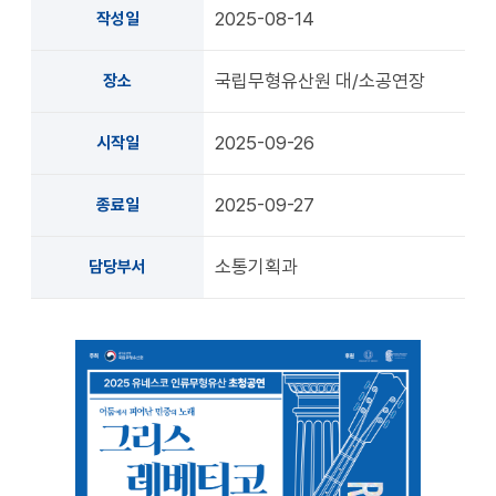
2025-08-14
작성일
국립무형유산원 대/소공연장
장소
2025-09-26
시작일
2025-09-27
종료일
소통기획과
담당부서