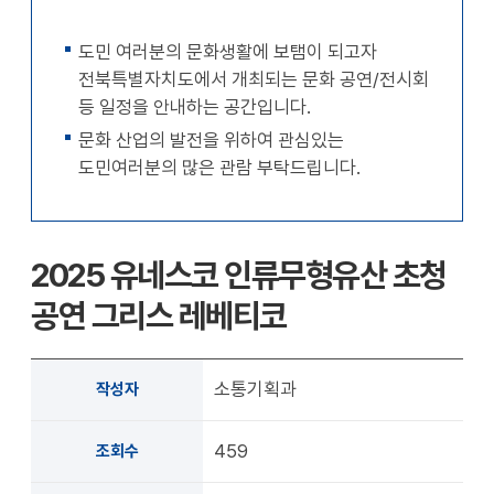
확대
축소
도민 여러분의 문화생활에 보탬이 되고자
전북특별자치도에서 개최되는 문화 공연/전시회
등 일정을 안내하는 공간입니다.
문화 산업의 발전을 위하여 관심있는
도민여러분의 많은 관람 부탁드립니다.
2025 유네스코 인류무형유산 초청
공연 그리스 레베티코
소통기획과
작성자
459
조회수