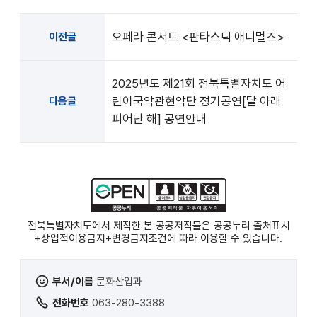
오페라 콘서트 <판타스틱 애니멀즈>
이전글
2025년도 제21회 전북특별자치도 어
린이국악관현악단 정기공연[달 아래
다음글
피어난 해] 공연안내
전북특별자치도에서 제작한 본 공공저작물은 공공누리
출처표시
+상업적이용금지+변경금지
조건에 따라 이용할 수 있습니다.
부서/이름
문화산업과
전화번호
063-280-3388