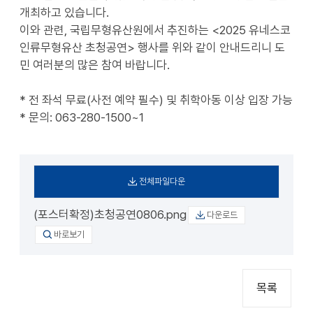
개최하고 있습니다.
이와 관련, 국립무형유산원에서 추진하는 <2025 유네스코
인류무형유산 초청공연> 행사를 위와 같이 안내드리니 도
민 여러분의 많은 참여 바랍니다.
* 전 좌석 무료(사전 예약 필수) 및 취학아동 이상 입장 가능
* 문의: 063-280-1500~1
전체파일다운
(포스터확정)초청공연0806.png
다운로드
바로보기
목록