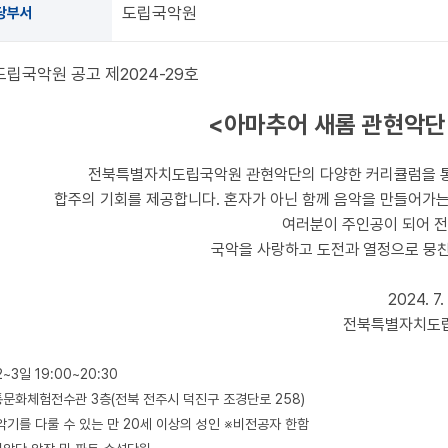
도립국악원
당부서
립국악원 공고 제2024-29호
<아마추어 새롬 관현악단>
전북특별자치도립국악원 관현악단의 다양한 커리큘럼을 통해
합주의 기회를 제공합니다. 혼자가 아닌 함께 음악을 만들어가
여러분이 주인공이 되어 전
국악을 사랑하고 도전과 열정으로 뭉친
2024. 7.
전북특별자치도
2~3일 19:00~20:30
통문화체험전수관 3층(전북 전주시 덕진구 조경단로 258)
악기를 다룰 수 있는 만 20세 이상의 성인 ※비전공자 한함