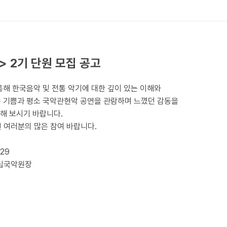
 2기 단원 모집 공고
 한국음악 및 전통 악기에 대한 깊이 있는 이해와
는 기쁨과 평소 국악관현악 공연을 관람하며 느꼈던 감동을
해 보시기 바랍니다.
 여러분의 많은 참여 바랍니다.
 29
립국악원장