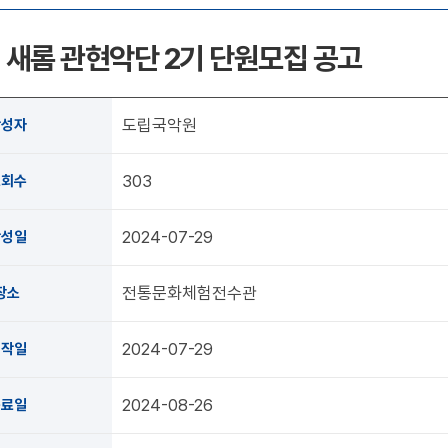
 새롬 관현악단 2기 단원모집 공고
도립국악원
작성자
303
조회수
2024-07-29
작성일
전통문화체험전수관
장소
2024-07-29
시작일
2024-08-26
종료일