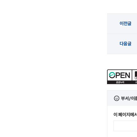
이전글
다음글
부서/이
이 페이지에서