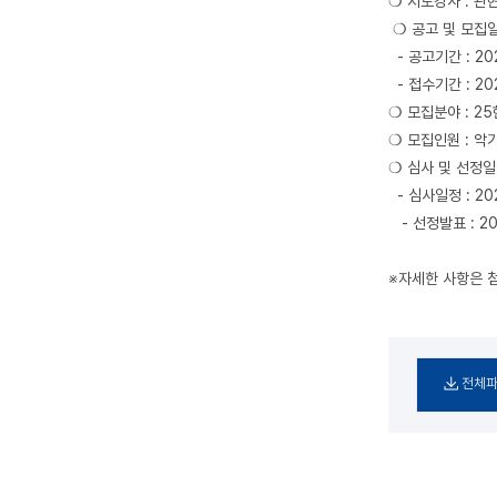
❍ 지도강사 : 관
❍ 공고 및 모
- 공고기간 : 2024
- 접수기간 : 2024
❍ 모집분야 : 25
❍ 모집인원 : 악
❍ 심사 및 선
- 심사일정 : 202
- 선정발표 : 202
※자세한 사항은 
전체