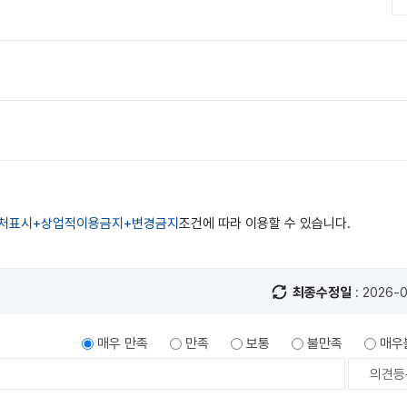
처표시+상업적이용금지+변경금지
조건에 따라 이용할 수 있습니다.
최종수정일
: 2026-
매우 만족
만족
보통
불만족
매우