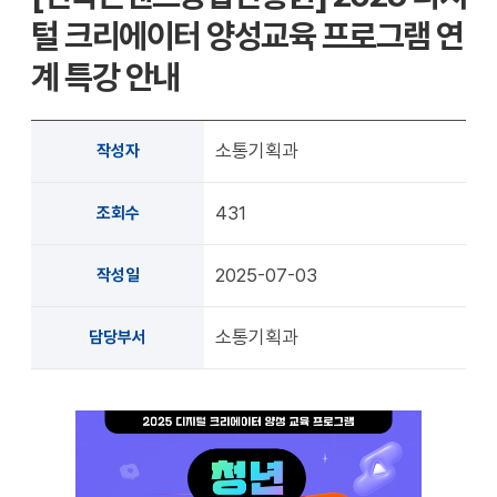
확대
축소
털 크리에이터 양성교육 프로그램 연
계 특강 안내
소통기획과
작성자
431
조회수
2025-07-03
작성일
소통기획과
담당부서