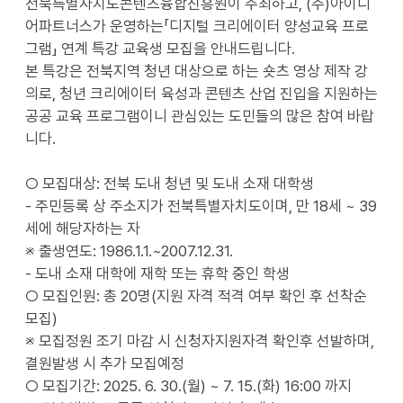
전북특별자치도콘텐츠융합진흥원이 주최하고, (주)아이디
어파트너스가 운영하는「디지털 크리에이터 양성교육 프로
그램」 연계 특강 교육생 모집을 안내드립니다.
본 특강은 전북지역 청년 대상으로 하는 숏츠 영상 제작 강
의로, 청년 크리에이터 육성과 콘텐츠 산업 진입을 지원하는
공공 교육 프로그램이니 관심있는 도민들의 많은 참여 바랍
니다.
○ 모집대상: 전북 도내 청년 및 도내 소재 대학생
- 주민등록 상 주소지가 전북특별자치도이며, 만 18세 ~ 39
세에 해당자하는 자
※ 출생연도: 1986.1.1.~2007.12.31.
- 도내 소재 대학에 재학 또는 휴학 중인 학생
○ 모집인원: 총 20명(지원 자격 적격 여부 확인 후 선착순
모집)
※ 모집정원 조기 마감 시 신청자지원자격 확인후 선발하며,
결원발생 시 추가 모집예정
○ 모집기간: 2025. 6. 30.(월) ~ 7. 15.(화) 16:00 까지