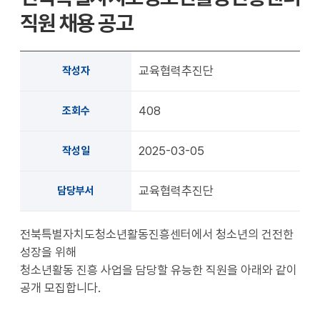
확대
축소
직원 채용 공고
교육협력추진단
작성자
408
조회수
2025-03-05
작성일
교육협력추진단
담당부서
전북특별자치도청소년활동진흥센터에서 청소년의 건전한
성장을 위해
청소년활동 진흥 사업을 담당할 유능한 직원을 아래와 같이
공개 모집합니다.