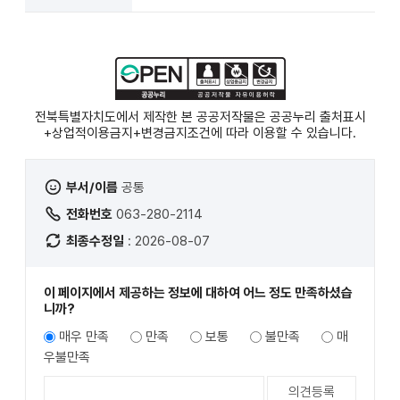
전북특별자치도에서 제작한 본 공공저작물은 공공누리
출처표시
+상업적이용금지+변경금지
조건에 따라 이용할 수 있습니다.
부서/이름
공통
전화번호
063-280-2114
최종수정일
: 2026-08-07
이 페이지에서 제공하는 정보에 대하여 어느 정도 만족하셨습
니까?
매우 만족
만족
보통
불만족
매
우불만족