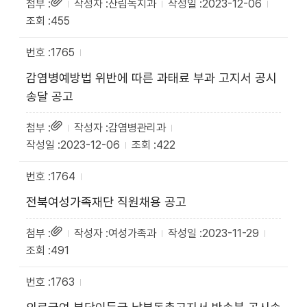
산림녹지과
2023-12-06
455
1765
감염병예방법 위반에 따른 과태료 부과 고지서 공시
송달 공고
감염병관리과
2023-12-06
422
1764
전북여성가족재단 직원채용 공고
여성가족과
2023-11-29
491
1763