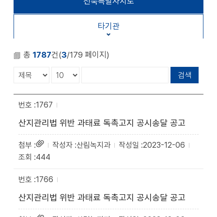
전북특별자치도
확대
축소
타기관
총
1787
건(
3
/179 페이지)
1767
산지관리법 위반 과태료 독촉고지 공시송달 공고
산림녹지과
2023-12-06
444
1766
산지관리법 위반 과태료 독촉고지 공시송달 공고