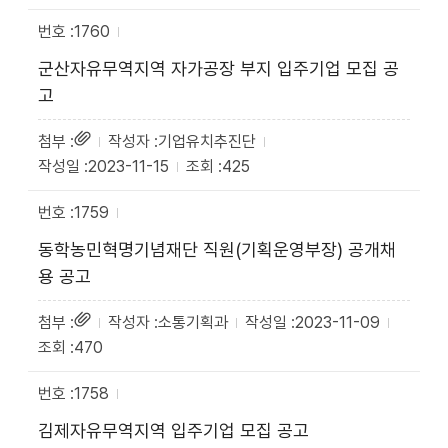
1760
군산자유무역지역 자가공장 부지 입주기업 모집 공
고
기업유치추진단
2023-11-15
425
1759
동학농민혁명기념재단 직원(기획운영부장) 공개채
용 공고
소통기획과
2023-11-09
470
1758
김제자유무역지역 입주기업 모집 공고