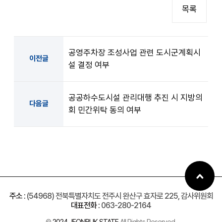
목록
공영주차장 조성사업 관련 도시군계획시
이전글
설 결정 여부
공공하수도시설 관리대행 추진 시 지방의
다음글
회 민간위탁 동의 여부
주소 :
(54968) 전북특별자치도 전주시 완산구 효자로 225, 감사위원회
대표전화 :
063-280-2164
©
2024 JEONBUK STATE
All Rights Reserved.