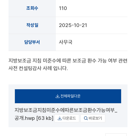
110
조회수
2025-10-21
작성일
사무국
담당부서
지방보조금 지침 미준수에 따른 보조금 환수 가능 여부 관련
사전 컨설팅감사 사례 입니다.
전체파일다운
지방보조금지침미준수에따른보조금환수가능여부_
공개.hwp [63 kb]
다운로드
바로보기