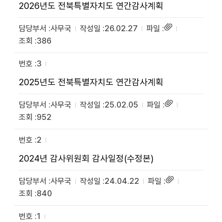
2026년도 전북특별자치도 연간감사계획
사무국
26.02.27
386
3
2025년도 전북특별자치도 연간감사계획
사무국
25.02.05
952
2
2024년 감사위원회 감사일정(수정본)
사무국
24.04.22
840
1