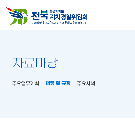
전북특별자치도
자치경찰위원회
자료마당
법령 및 규정
주요업무계획
주요시책