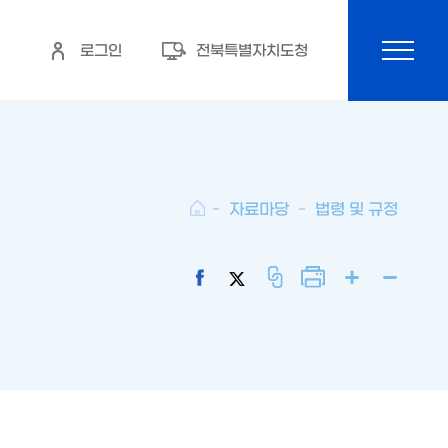
로그인
전북특별자치도청
전체메뉴 열기
자료마당
법령 및 규정
홈