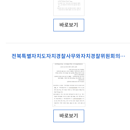
바로보기
전북특별자치도자치경찰사무와자치경찰위원회의조직및운영등에관한조례
바로보기